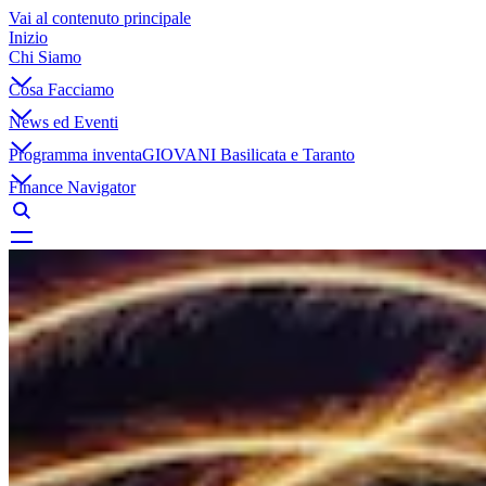
Vai al contenuto principale
Inizio
Chi Siamo
Cosa Facciamo
News ed Eventi
Programma inventaGIOVANI Basilicata e Taranto
Finance Navigator