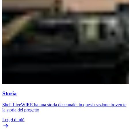
Storia
Shell LiveWIRE ha una storia decennale: in questa sezione troverete
la storia del progetto
Leggi di più